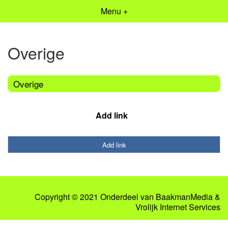
Menu +
Overige
Overige
Add link
Add link
Copyright © 2021 Onderdeel van
BaakmanMedia
&
Vrolijk Internet Services